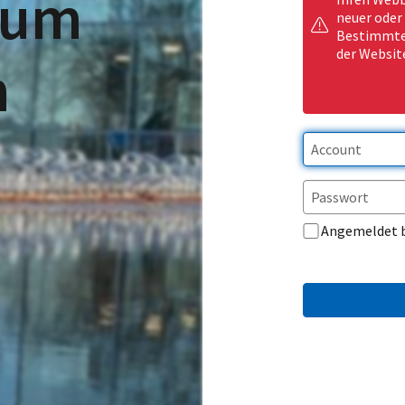
rum
neuer oder
Bestimmte 
der Websit
n
Angemeldet 