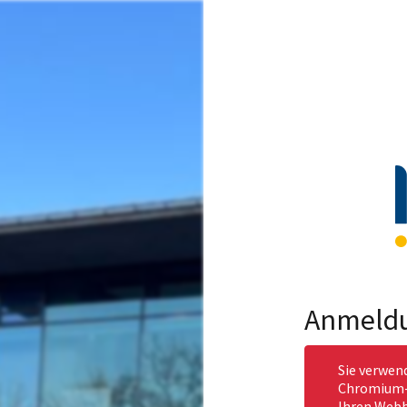
Anmeld
Sie verwen
Chromium-b
Ihren Webb